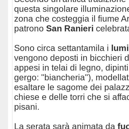
questa singolare illuminazione 
zona che costeggia il fiume Ar
patrono
San Ranieri
celebrata
Sono circa settantamila i
lum
vengono deposti in bicchieri di
appesi in telai di legno, dipint
gergo: "biancheria"), modella
esaltare le sagome dei palazzi
chiese e delle torri che si aff
pisani.
La serata sarà animata da
fuo