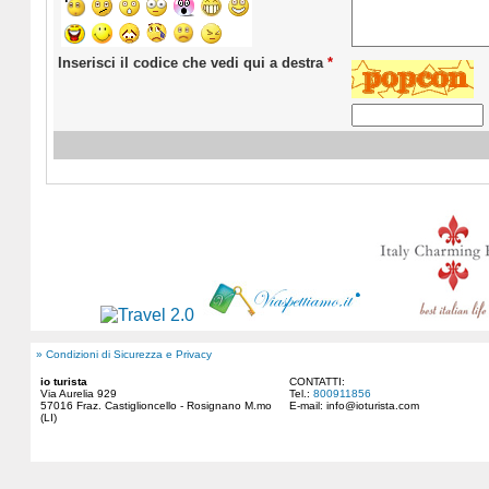
Inserisci il codice che vedi qui a destra
*
» Condizioni di Sicurezza e Privacy
io turista
CONTATTI:
Via Aurelia 929
Tel.:
800911856
57016 Fraz. Castiglioncello - Rosignano M.mo
E-mail:
info@ioturista.com
(LI)