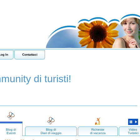
Log In
Contattaci
munity di turisti!
Blog di
Blog di
Richieste
Video
Eventi
Diari di viaggio
di vacanza
Turistici