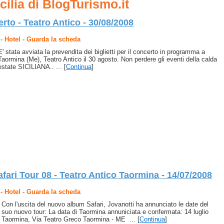
icilia di BlogTurismo.it
rto - Teatro Antico - 30/08/2008
- Hotel - Guarda la scheda
E' stata avviata la prevendita dei biglietti per il concerto in programma a
Taormina (Me), Teatro Antico il 30 agosto. Non perdere gli eventi della calda
estate SICILIANA.. ... [
Continua
]
afari Tour 08 - Teatro Antico Taormina - 14/07/2008
- Hotel - Guarda la scheda
Con l'uscita del nuovo album Safari, Jovanotti ha annunciato le date del
suo nuovo tour: La data di Taormina annuniciata e confermata: 14 luglio
Taormina, Via Teatro Greco Taormina - ME ... [
Continua
]