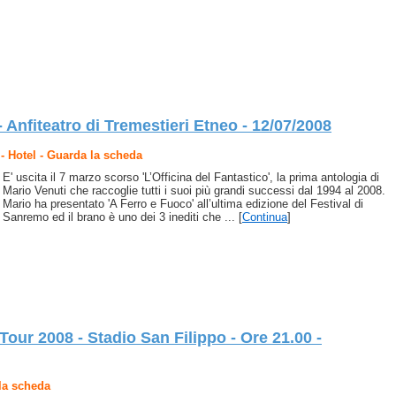
 Anfiteatro di Tremestieri Etneo - 12/07/2008
- Hotel - Guarda la scheda
E' uscita il 7 marzo scorso 'L’Officina del Fantastico', la prima antologia di
Mario Venuti che raccoglie tutti i suoi più grandi successi dal 1994 al 2008.
Mario ha presentato 'A Ferro e Fuoco' all’ultima edizione del Festival di
Sanremo ed il brano è uno dei 3 inediti che ... [
Continua
]
our 2008 - Stadio San Filippo - Ore 21.00 -
la scheda