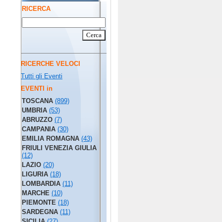
RICERCA
RICERCHE VELOCI
Tutti gli Eventi
EVENTI in
TOSCANA
(899)
UMBRIA
(53)
ABRUZZO
(7)
CAMPANIA
(30)
EMILIA ROMAGNA
(43)
FRIULI VENEZIA GIULIA
(12)
LAZIO
(20)
LIGURIA
(18)
LOMBARDIA
(11)
MARCHE
(10)
PIEMONTE
(18)
SARDEGNA
(11)
SICILIA
(27)