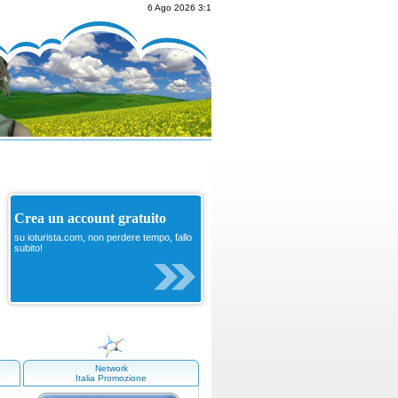
6 Ago 2026 3:1
Crea un account gratuito
su ioturista.com, non perdere tempo, fallo
subito!
Network
Italia Promozione