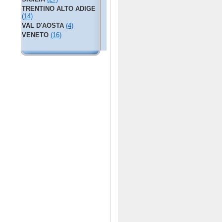
TRENTINO ALTO ADIGE
(14)
VAL D'AOSTA
(4)
VENETO
(16)