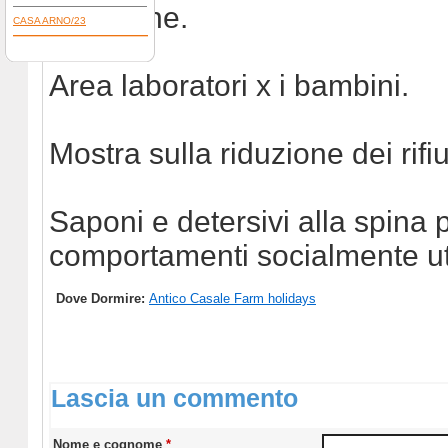
tematiche.
CASA ARNO/23
Area laboratori x i bambini.
Mostra sulla riduzione dei rifiu
Saponi e detersivi alla spina p
comportamenti socialmente uti
Dove Dormire:
Antico Casale Farm holidays
Lascia un commento
Nome e cognome
*