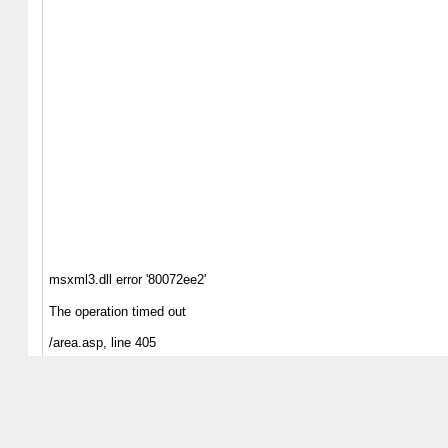
msxml3.dll
error '80072ee2'
The operation timed out
/area.asp
, line 405