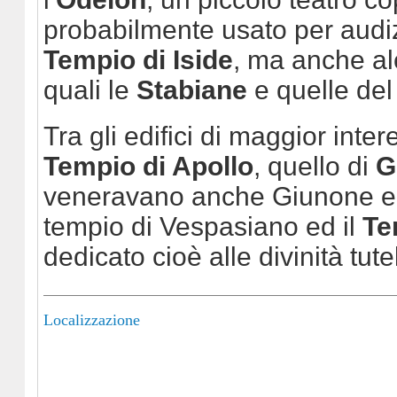
probabilmente usato per audizi
Tempio di Iside
, ma anche a
quali le
Stabiane
e quelle del
Tra gli edifici di maggior inter
Tempio di Apollo
, quello di
G
veneravano anche Giunone e Mi
tempio di Vespasiano ed il
Te
dedicato cioè alle divinità tutel
Localizzazione